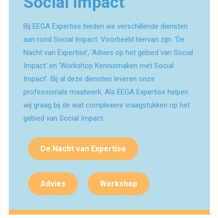
Social Impact
Bij EEGA Expertise bieden we verschillende diensten
aan rond Social Impact. Voorbeeld hiervan zijn: ‘De
Nacht van Expertise’, ‘Advies op het gebied van Social
Impact’ en ‘Workshop Kennismaken met Social
Impact’. Bij al deze diensten leveren onze
professionals maatwerk. Als EEGA Expertise helpen
wij graag bij de wat complexere vraagstukken op het
gebied van Social Impact.
De Nacht van Expertise
Advies
Workshop