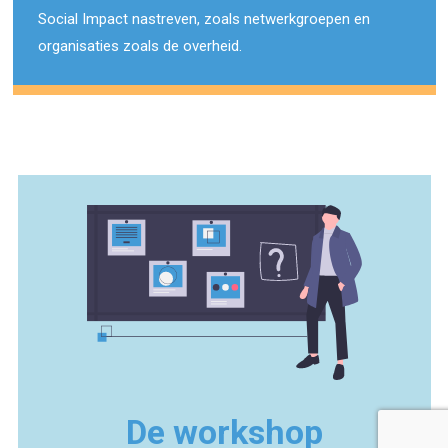
Social Impact nastreven, zoals netwerkgroepen en
organisaties zoals de overheid.
De workshop